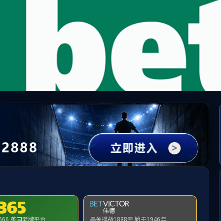
ay·西汉姆联)官方网站 - Platin
师资队伍
学科建设
教育教学
科学研