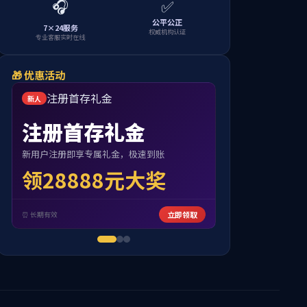
李玉雄教授
陈铭彬研究员