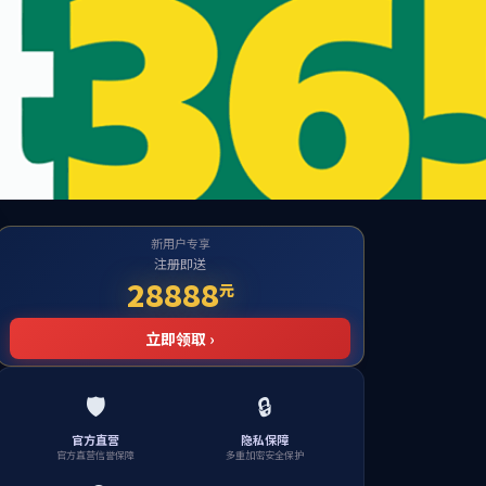
um China
究
党团工作
招生就业
院友会