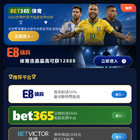
******
必威(betway·西汉姆联)官方
网站 - Platinum China
导
航
菜
单